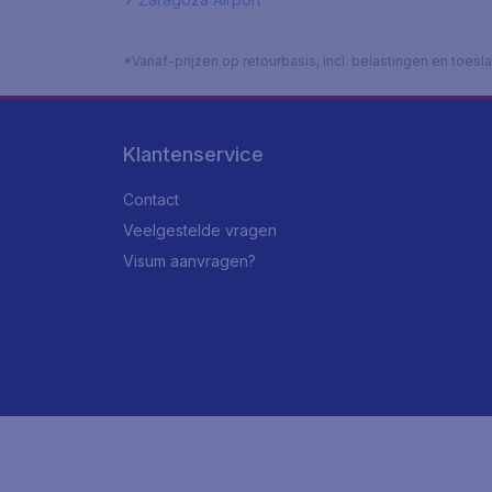
*Vanaf-prijzen op retourbasis, incl. belastingen en toes
Klantenservice
Contact
Veelgestelde vragen
Visum aanvragen?