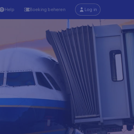
Help
Boeking beheren
Log in