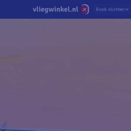
Boek vluchten