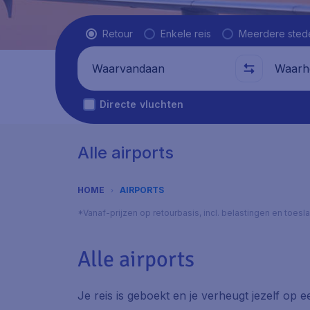
Vluchttype
Retour
Enkele reis
Meerdere sted
Waarvandaan
Waarhe
Directe vluchten
Alle airports
HOME
AIRPORTS
*Vanaf-prijzen op retourbasis, incl. belastingen en toes
Alle airports
Je reis is geboekt en je verheugt jezelf op 