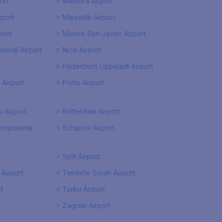
ort
Madeira Airport
port
Marseille Airport
port
Murcia-San Javier Airport
tional Airport
Nice Airport
Paderborn Lippstadt Airport
Airport
Porto Airport
 Airport
Rotterdam Airport
ompostela
Schiphol Airport
Split Airport
 Airport
Tenerife South Airport
t
Turku Airport
Zagreb Airport