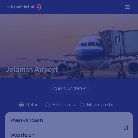
Dalaman Airport
Boek vluchten
Retour
Enkele reis
Meerdere best.
Waarvandaan
Waarheen