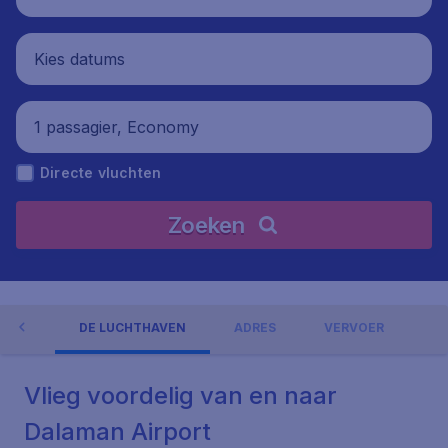
Kies datums
1 passagier, Economy
Directe vluchten
Zoeken
NGEN
DE LUCHTHAVEN
ADRES
VERVOER
Vlieg voordelig van en naar
Dalaman Airport