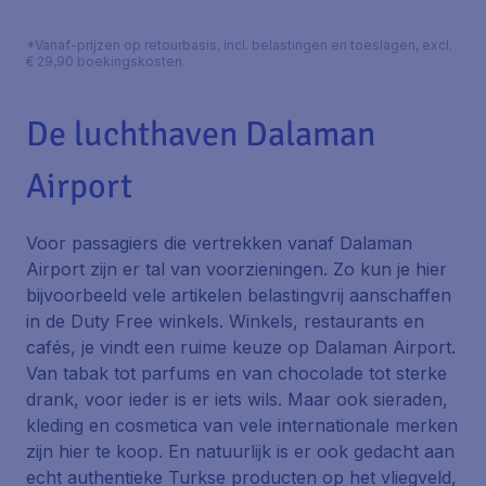
*Vanaf-prijzen op retourbasis, incl. belastingen en toeslagen, excl.
€ 29,90 boekingskosten.
De luchthaven Dalaman
Airport
Voor passagiers die vertrekken vanaf Dalaman
Airport zijn er tal van voorzieningen. Zo kun je hier
bijvoorbeeld vele artikelen belastingvrij aanschaffen
in de Duty Free winkels. Winkels, restaurants en
cafés, je vindt een ruime keuze op Dalaman Airport.
Van tabak tot parfums en van chocolade tot sterke
drank, voor ieder is er iets wils. Maar ook sieraden,
kleding en cosmetica van vele internationale merken
zijn hier te koop. En natuurlijk is er ook gedacht aan
echt authentieke Turkse producten op het vliegveld,