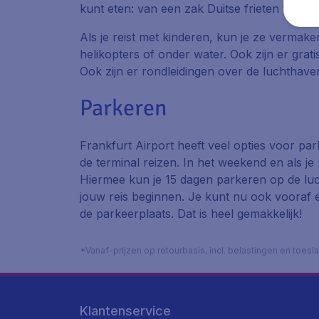
kunt eten: van een zak Duitse frieten tot Ita
Als je reist met kinderen, kun je ze vermake
helikopters of onder water. Ook zijn er grati
Ook zijn er rondleidingen over de luchthav
Parkeren
Frankfurt Airport heeft veel opties voor pa
de terminal reizen. In het weekend en als je
Hiermee kun je 15 dagen parkeren op de luch
jouw reis beginnen. Je kunt nu ook vooraf e
de parkeerplaats. Dat is heel gemakkelijk!
*Vanaf-prijzen op retourbasis, incl. belastingen en toes
Klantenservice