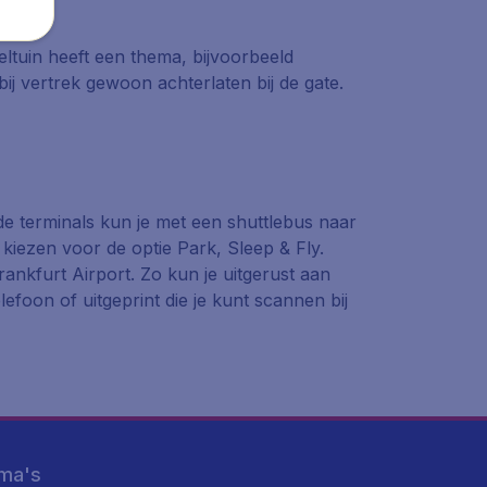
eltuin heeft een thema, bijvoorbeeld
bij vertrek gewoon achterlaten bij de gate.
de terminals kun je met een shuttlebus naar
 kiezen voor de optie Park, Sleep & Fly.
ankfurt Airport. Zo kun je uitgerust aan
foon of uitgeprint die je kunt scannen bij
ma's