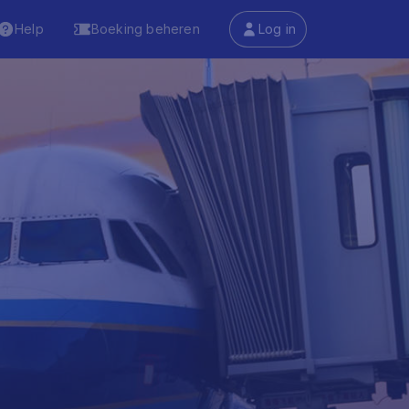
Help
Boeking beheren
Log in