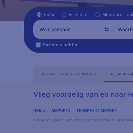
Vluchttype
Retour
Enkele reis
Meerdere sted
Waarvandaan
Waarhe
Directe vluchten
AIRLINES EN BESTEMMINGEN
DE LUCHTH
Vlieg voordelig van en naar F
HOME
AIRPORTS
FRANKFURT AIRPORT
*Vanaf-prijzen op retourbasis, incl. belastingen en toes