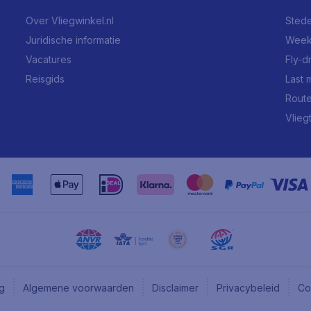
Over Vliegwinkel.nl
Stede
Juridische informatie
Week
Vacatures
Fly-d
Reisgids
Last 
Rout
Vlieg
ng
Algemene voorwaarden
Disclaimer
Privacybeleid
Co