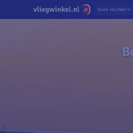
Boek vluchten
B