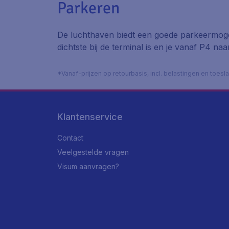
Parkeren
De luchthaven biedt een goede parkeermogel
dichtste bij de terminal is en je vanaf P4 
*Vanaf-prijzen op retourbasis, incl. belastingen en toes
Klantenservice
Contact
Veelgestelde vragen
Visum aanvragen?