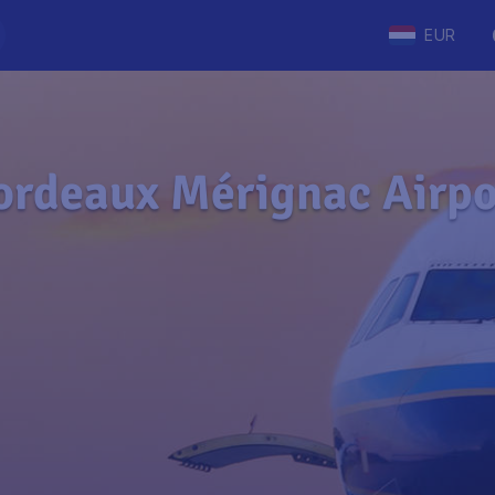
EUR
ordeaux Mérignac Airpo