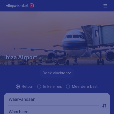
Ibiza Airport
Boek vluchten
Retour
Enkele reis
Meerdere best.
Waarvandaan
Waarheen