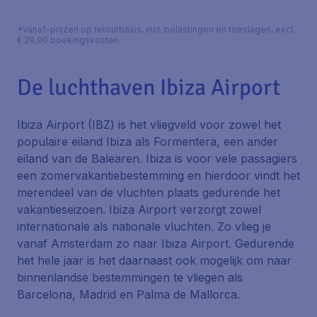
*Vanaf-prijzen op retourbasis, incl. belastingen en toeslagen, excl.
€ 29,90 boekingskosten.
De luchthaven Ibiza Airport
Ibiza Airport (IBZ) is het vliegveld voor zowel het
populaire eiland Ibiza als Formentera, een ander
eiland van de Balearen. Ibiza is voor vele passagiers
een zomervakantiebestemming en hierdoor vindt het
merendeel van de vluchten plaats gedurende het
vakantieseizoen. Ibiza Airport verzorgt zowel
internationale als nationale vluchten. Zo vlieg je
vanaf Amsterdam zo naar Ibiza Airport. Gedurende
het hele jaar is het daarnaast ook mogelijk om naar
binnenlandse bestemmingen te vliegen als
Barcelona, Madrid en Palma de Mallorca.