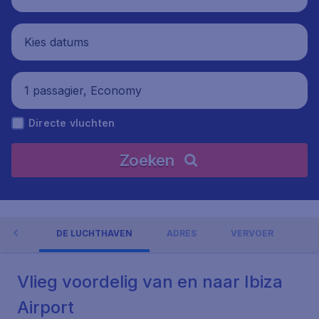
Kies datums
1 passagier, Economy
Directe vluchten
Zoeken
NGEN
DE LUCHTHAVEN
ADRES
VERVOER
Vlieg voordelig van en naar Ibiza
Airport