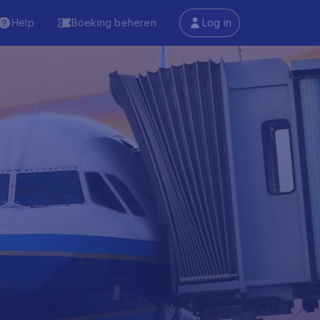
Help
Boeking beheren
Log in