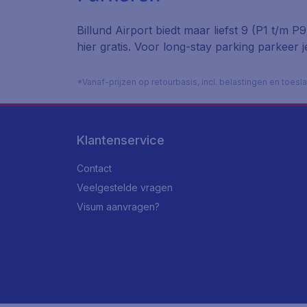
Billund Airport biedt maar liefst 9 (P1 t/m P9
hier gratis. Voor long-stay parking parkeer
*Vanaf-prijzen op retourbasis, incl. belastingen en toes
Klantenservice
Contact
Veelgestelde vragen
Visum aanvragen?