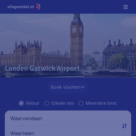
Londen Gatwick Airport
Boek vluchten
Retour
Enkele reis
Meerdere best.
Waarvandaan
Waarheen