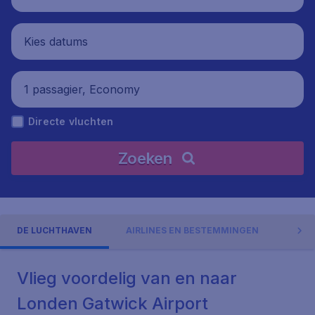
Kies datums
1 passagier, Economy
Directe vluchten
Zoeken
DE LUCHTHAVEN
AIRLINES EN BESTEMMINGEN
VER
Vlieg voordelig van en naar
Londen Gatwick Airport