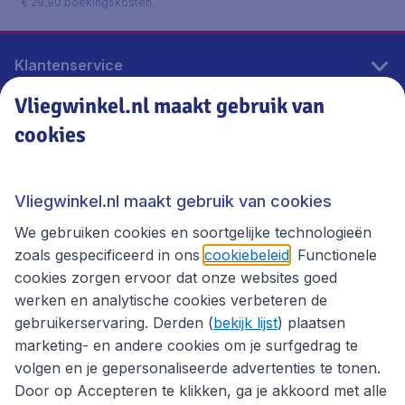
€ 29,90 boekingskosten.
Klantenservice
Vliegwinkel.nl maakt gebruik van
cookies
Vliegwinkel.nl
Thema's
Vliegwinkel.nl maakt gebruik van cookies
We gebruiken cookies en soortgelijke technologieën
zoals gespecificeerd in ons
cookiebeleid
. Functionele
cookies zorgen ervoor dat onze websites goed
werken en analytische cookies verbeteren de
gebruikerservaring. Derden (
bekijk lijst
) plaatsen
marketing- en andere cookies om je surfgedrag te
volgen en je gepersonaliseerde advertenties te tonen.
Door op Accepteren te klikken, ga je akkoord met alle