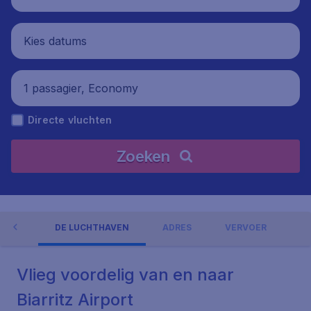
Kies datums
1 passagier, Economy
Directe vluchten
Zoeken
NGEN
DE LUCHTHAVEN
ADRES
VERVOER
Vlieg voordelig van en naar
Biarritz Airport