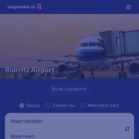
Biarritz Airport
Boek vluchten
Retour
Enkele reis
Meerdere best.
Waarvandaan
Waarheen