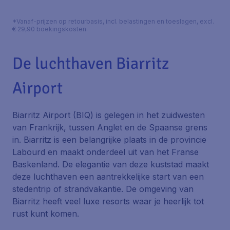
*Vanaf-prijzen op retourbasis, incl. belastingen en toeslagen, excl.
€ 29,90 boekingskosten.
De luchthaven Biarritz
Airport
Biarritz Airport (BIQ) is gelegen in het zuidwesten
van Frankrijk, tussen Anglet en de Spaanse grens
in. Biarritz is een belangrijke plaats in de provincie
Labourd en maakt onderdeel uit van het Franse
Baskenland. De elegantie van deze kuststad maakt
deze luchthaven een aantrekkelijke start van een
stedentrip of strandvakantie. De omgeving van
Biarritz heeft veel luxe resorts waar je heerlijk tot
rust kunt komen.