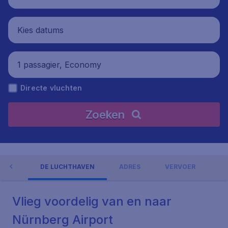
Kies datums
1 passagier, Economy
Directe vluchten
Zoeken
NGEN
DE LUCHTHAVEN
ADRES
VERVOER
Vlieg voordelig van en naar
Nürnberg Airport