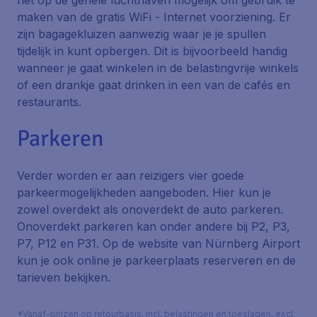
het op de gehele luchthaven mogelijk om gebruik te
maken van de gratis WiFi - Internet voorziening. Er
zijn bagagekluizen aanwezig waar je je spullen
tijdelijk in kunt opbergen. Dit is bijvoorbeeld handig
wanneer je gaat winkelen in de belastingvrije winkels
of een drankje gaat drinken in een van de cafés en
restaurants.
Parkeren
Verder worden er aan reizigers vier goede
parkeermogelijkheden aangeboden. Hier kun je
zowel overdekt als onoverdekt de auto parkeren.
Onoverdekt parkeren kan onder andere bij P2, P3,
P7, P12 en P31. Op de website van Nürnberg Airport
kun je ook online je parkeerplaats reserveren en de
tarieven bekijken.
*Vanaf-prijzen op retourbasis, incl. belastingen en toeslagen, excl.