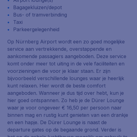
Airport lounge(s)
Bagagekluizen/depot
Bus- of tramverbinding
Taxi
Parkeergelegenheid
Op Nürnberg Airport wordt een zo goed mogelijke
service aan vertrekkende, overstappende en
aankomende passagiers aangeboden. Deze service
komt onder meer tot uiting in de vele faciliteiten en
voorzieningen die voor je klaar staan. Er zijn
bijvoorbeeld verschillende lounges waar je heerlijk
kunt relaxen. Hier wordt de beste comfort
aangeboden. Wanneer je dus tijd over hebt, kun je
hier goed ontspannen. Zo heb je de Dürer Lounge
waar je voor ongeveer € 16,50 per persoon naar
binnen mag en rustig kunt genieten van een drankje
en een hapje. De Dürer Lounge is naast de
departure gates op de begaande grond. Verder is