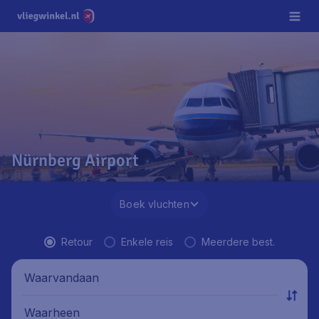
Nürnberg Airport
Boek vluchten
Retour
Enkele reis
Meerdere best.
Waarvandaan
Waarheen