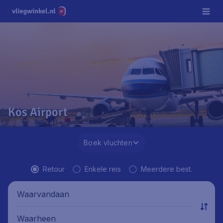
Kos Airport
Boek vluchten
Retour
Enkele reis
Meerdere best.
Waarvandaan
Waarheen