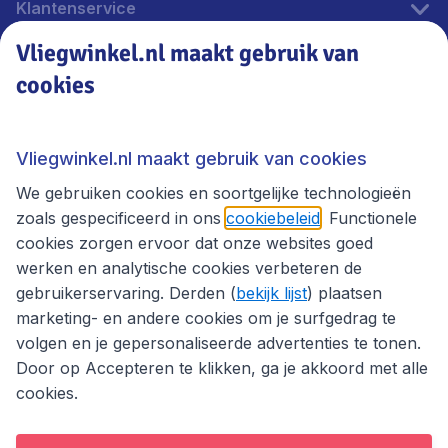
Klantenservice
Vliegwinkel.nl maakt gebruik van
cookies
Vliegwinkel.nl
Thema's
Vliegwinkel.nl maakt gebruik van cookies
We gebruiken cookies en soortgelijke technologieën
zoals gespecificeerd in ons
cookiebeleid
. Functionele
cookies zorgen ervoor dat onze websites goed
werken en analytische cookies verbeteren de
gebruikerservaring. Derden (
bekijk lijst
) plaatsen
marketing- en andere cookies om je surfgedrag te
volgen en je gepersonaliseerde advertenties te tonen.
Door op Accepteren te klikken, ga je akkoord met alle
cookies.
Toegankelijkheidsverklaring
Algemene voorwaarden