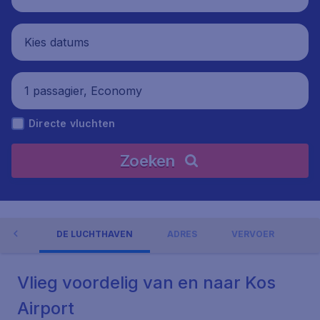
Kies datums
1 passagier, Economy
Directe vluchten
Zoeken
NGEN
DE LUCHTHAVEN
ADRES
VERVOER
Vlieg voordelig van en naar Kos
Airport