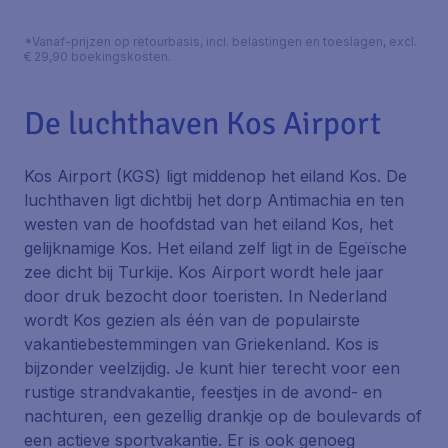
*Vanaf-prijzen op retourbasis, incl. belastingen en toeslagen, excl.
€ 29,90 boekingskosten.
De luchthaven Kos Airport
Kos Airport (KGS) ligt middenop het eiland Kos. De
luchthaven ligt dichtbij het dorp Antimachia en ten
westen van de hoofdstad van het eiland Kos, het
gelijknamige Kos. Het eiland zelf ligt in de Egeïsche
zee dicht bij Turkije. Kos Airport wordt hele jaar
door druk bezocht door toeristen. In Nederland
wordt Kos gezien als één van de populairste
vakantiebestemmingen van Griekenland. Kos is
bijzonder veelzijdig. Je kunt hier terecht voor een
rustige strandvakantie, feestjes in de avond- en
nachturen, een gezellig drankje op de boulevards of
een actieve sportvakantie. Er is ook genoeg