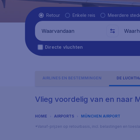
Vluchttype
Retour
Enkele reis
Meerdere sted
Waarvandaan
Waarhe
Directe vluchten
AIRLINES EN BESTEMMINGEN
DE LUCHTH
Vlieg voordelig van en naar 
HOME
AIRPORTS
MÜNCHEN AIRPORT
*Vanaf-prijzen op retourbasis, incl. belastingen en toes