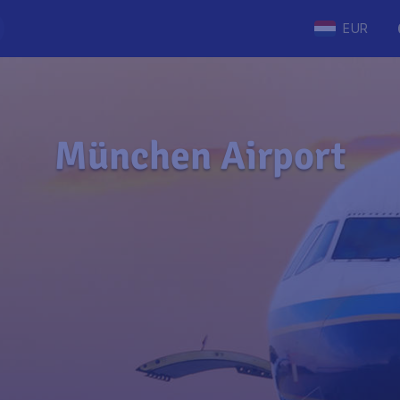
EUR
München Airport