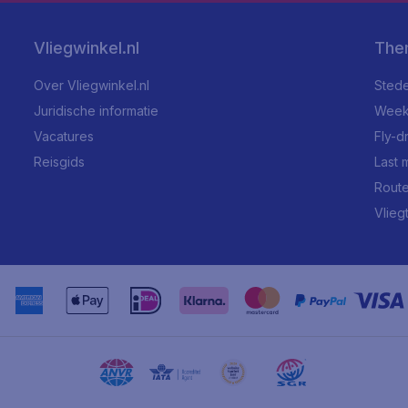
Vliegwinkel.nl
The
Over Vliegwinkel.nl
Stede
Juridische informatie
Week
Vacatures
Fly-d
Reisgids
Last 
Rout
Vlieg