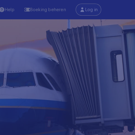
Help
Boeking beheren
Log in