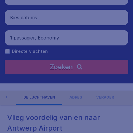
Kies datums
1 passagier, Economy
Directe vluchten
Zoeken
NGEN
DE LUCHTHAVEN
ADRES
VERVOER
Vlieg voordelig van en naar
Antwerp Airport