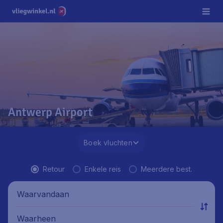
Antwerp Airport
Boek vluchten
Retour
Enkele reis
Meerdere best.
Waarvandaan
Waarheen