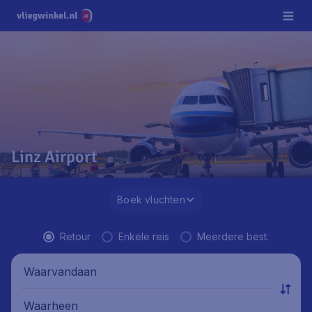
Linz Airport
Boek vluchten
Retour
Enkele reis
Meerdere best.
Waarvandaan
Waarheen