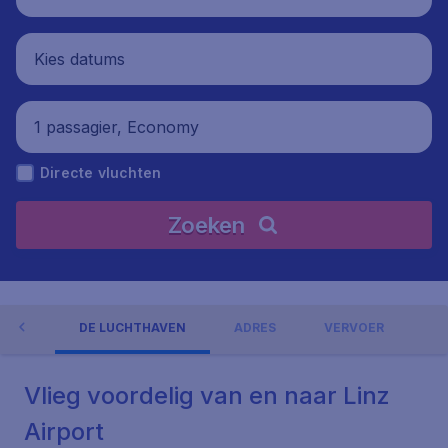
Kies datums
1 passagier, Economy
Directe vluchten
Zoeken
NGEN
DE LUCHTHAVEN
ADRES
VERVOER
Vlieg voordelig van en naar Linz
Airport