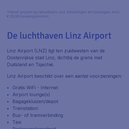
*Vanaf-prijzen op retourbasis, incl. belastingen en toeslagen, excl.
€ 29,90 boekingskosten.
De luchthaven Linz Airport
Linz Airport (LNZ) ligt ten zuidwesten van de
Oostenrijkse stad Linz, dichtbij de grens met
Duitsland en Tsjechië.
Linz Airport beschikt over een aantal voorzieningen:
Gratis WiFi - Internet
Airport lounge(s)
Bagagekluizen/depot
Treinstation
Bus- of tramverbinding
Taxi