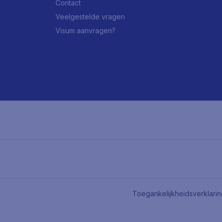
Contact
Veelgestelde vragen
Visum aanvragen?
Toegankelijkheidsverklari