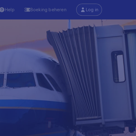
Help
Boeking beheren
Log in