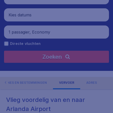
Kies datums
1 passagier, Economy
Directe vluchten
Zoeken
AIRLINES EN BESTEMMINGEN
VERVOER
ADRES
Vlieg voordelig van en naar
Arlanda Airport