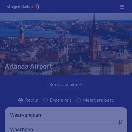
Arlanda Airport
Boek vluchten
Retour
Enkele reis
Meerdere best.
Waarvandaan
Waarheen