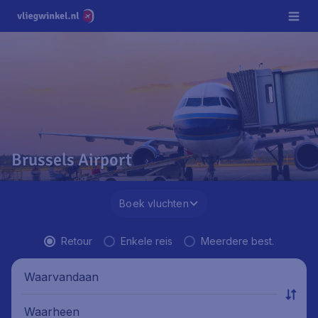
Brussels Airport
Boek vluchten
Retour
Enkele reis
Meerdere best.
Waarvandaan
Waarheen