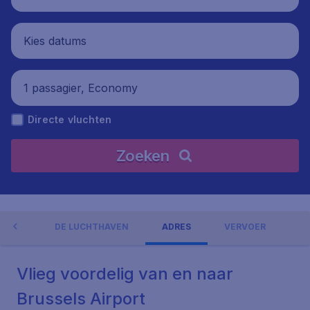
Kies datums
1 passagier, Economy
Directe vluchten
Zoeken
NGEN
DE LUCHTHAVEN
ADRES
VERVOER
Vlieg voordelig van en naar
Brussels Airport