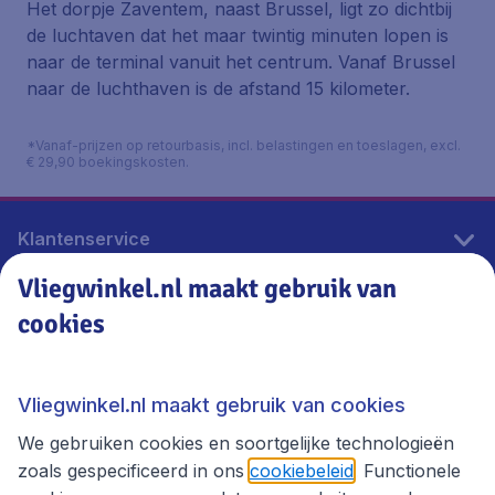
Het dorpje Zaventem, naast Brussel, ligt zo dichtbij
de luchtaven dat het maar twintig minuten lopen is
naar de terminal vanuit het centrum. Vanaf Brussel
naar de luchthaven is de afstand 15 kilometer.
*Vanaf-prijzen op retourbasis, incl. belastingen en toeslagen, excl.
€ 29,90 boekingskosten.
Klantenservice
Vliegwinkel.nl maakt gebruik van
cookies
Vliegwinkel.nl
Thema's
Vliegwinkel.nl maakt gebruik van cookies
We gebruiken cookies en soortgelijke technologieën
zoals gespecificeerd in ons
cookiebeleid
. Functionele