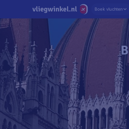
Boek vluchten
B