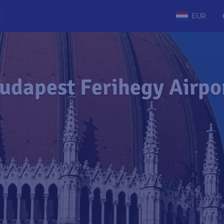
EUR
udapest Ferihegy Airpo