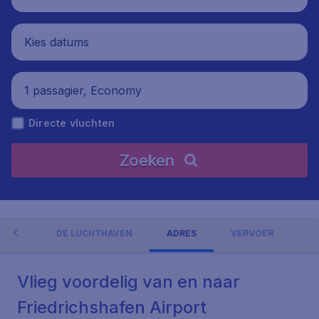
Kies datums
1 passagier, Economy
Directe vluchten
Zoeken
NGEN
DE LUCHTHAVEN
ADRES
VERVOER
Vlieg voordelig van en naar
Friedrichshafen Airport