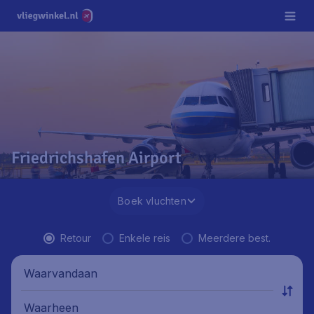
Friedrichshafen Airport
Boek vluchten
Retour
Enkele reis
Meerdere best.
Waarvandaan
Waarheen