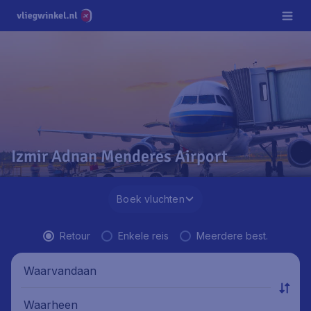
Izmir Adnan Menderes Airport
Boek vluchten
Retour
Enkele reis
Meerdere best.
Waarvandaan
Waarheen