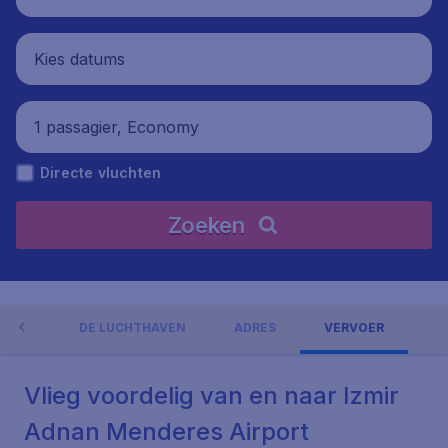
Kies datums
1 passagier, Economy
Directe vluchten
Zoeken
NGEN
DE LUCHTHAVEN
ADRES
VERVOER
Vlieg voordelig van en naar Izmir
Adnan Menderes Airport