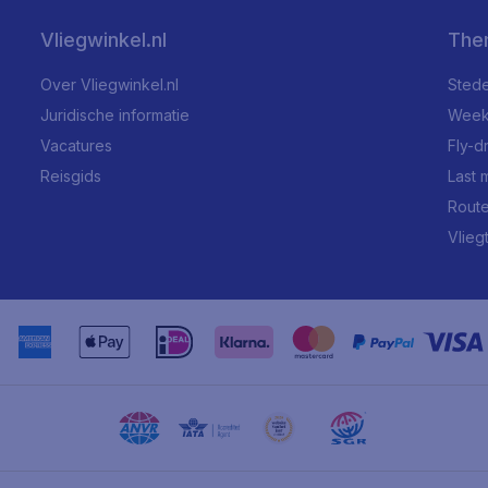
Vliegwinkel.nl
The
Over Vliegwinkel.nl
Stede
Juridische informatie
Week
Vacatures
Fly-d
Reisgids
Last 
Rout
Vlieg