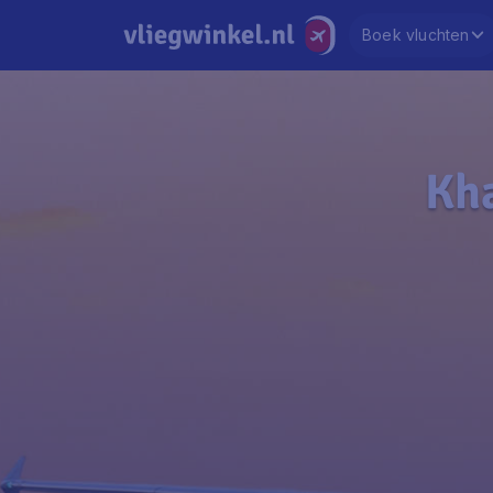
Boek vluchten
Kha