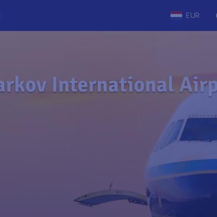
EUR
rkov International Air