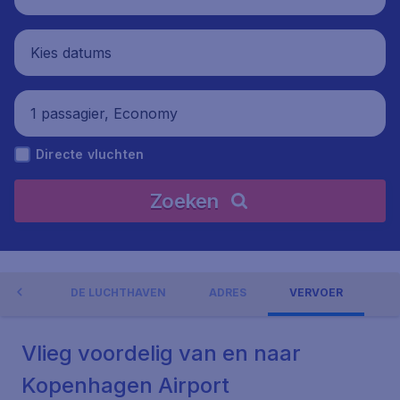
Kies datums
1 passagier, Economy
Directe vluchten
Zoeken
NGEN
DE LUCHTHAVEN
ADRES
VERVOER
Vlieg voordelig van en naar
Kopenhagen Airport