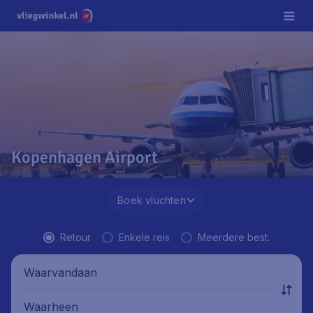
Kopenhagen Airport
Boek vluchten
Retour
Enkele reis
Meerdere best.
Waarvandaan
Waarheen