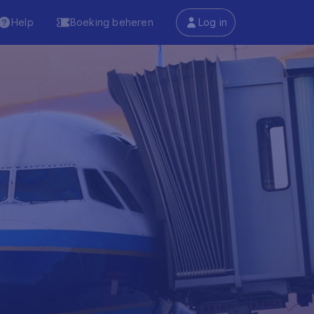
Help
Boeking beheren
Log in