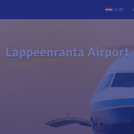
EUR
Lappeenranta Airport