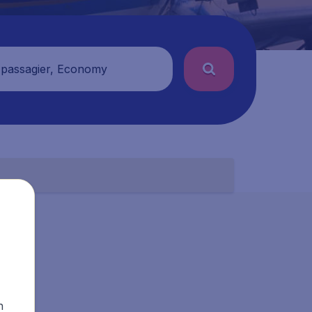
 passagier, Economy
n