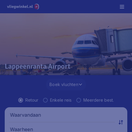
Lappeenranta Airport
Boek vluchten
Retour
Enkele reis
Meerdere best.
Waarvandaan
Waarheen