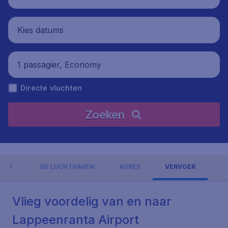
Kies datums
1 passagier, Economy
Directe vluchten
Zoeken
NGEN
DE LUCHTHAVEN
ADRES
VERVOER
Vlieg voordelig van en naar
Lappeenranta Airport