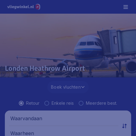
Londen Heathrow Airport
Boek vluchten
Retour
Enkele reis
Meerdere best.
Waarvandaan
Waarheen