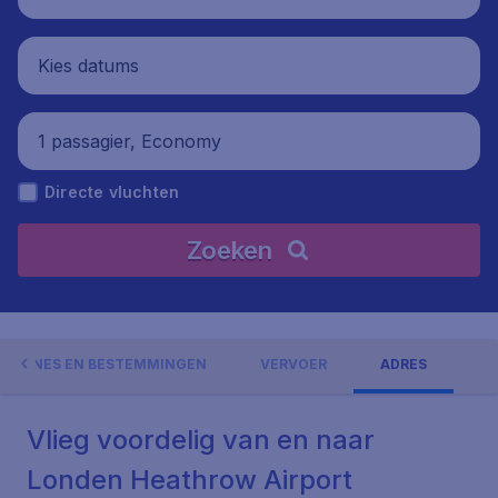
Kies datums
1 passagier, Economy
Directe vluchten
Zoeken
AIRLINES EN BESTEMMINGEN
VERVOER
ADRES
Vlieg voordelig van en naar
Londen Heathrow Airport