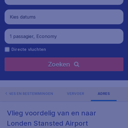
Kies datums
1 passagier, Economy
Directe vluchten
Zoeken
AIRLINES EN BESTEMMINGEN
VERVOER
ADRES
Vlieg voordelig van en naar
Londen Stansted Airport