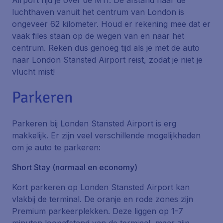
Airport rijd je over de M11. De afstand naar de
luchthaven vanuit het centrum van London is
ongeveer 62 kilometer. Houd er rekening mee dat er
vaak files staan op de wegen van en naar het
centrum. Reken dus genoeg tijd als je met de auto
naar London Stansted Airport reist, zodat je niet je
vlucht mist!
Parkeren
Parkeren bij Londen Stansted Airport is erg
makkelijk. Er zijn veel verschillende mogelijkheden
om je auto te parkeren:
Short Stay (normaal en economy)
Kort parkeren op Londen Stansted Airport kan
vlakbij de terminal. De oranje en rode zones zijn
Premium parkeerplekken. Deze liggen op 1-7