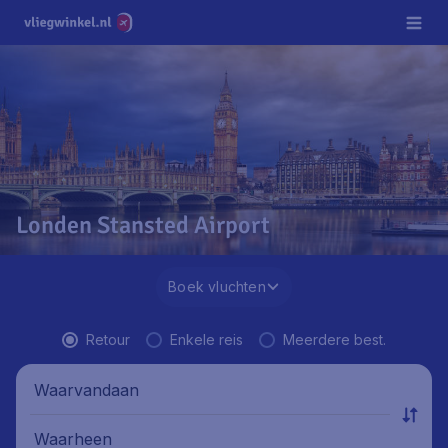
Londen Stansted Airport
Boek vluchten
Retour
Enkele reis
Meerdere best.
Waarvandaan
Waarheen