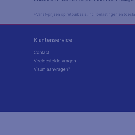
*Vanaf-prijzen op retourbasis, incl. belastingen en toes
Klantenservice
Contact
Veelgestelde vragen
Visum aanvragen?