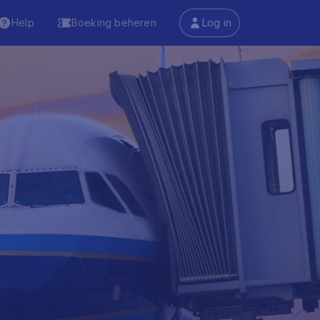
Help
Boeking beheren
Log in