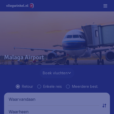
Malaga Airport
Boek vluchten
Retour
Enkele reis
Meerdere best.
Waarvandaan
Waarheen