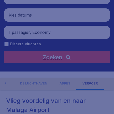
Kies datums
1 passagier, Economy
Directe vluchten
Zoeken
NGEN
DE LUCHTHAVEN
ADRES
VERVOER
Vlieg voordelig van en naar
Malaga Airport