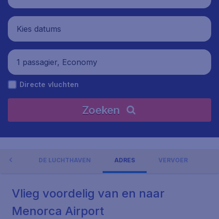
Kies datums
1 passagier, Economy
Directe vluchten
Zoeken
NGEN
DE LUCHTHAVEN
ADRES
VERVOER
Vlieg voordelig van en naar
Menorca Airport