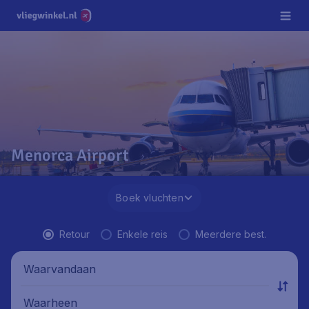
Menorca Airport
Boek vluchten
Retour
Enkele reis
Meerdere best.
Waarvandaan
Waarheen