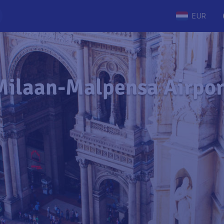
EUR
Milaan-Malpensa Airpor