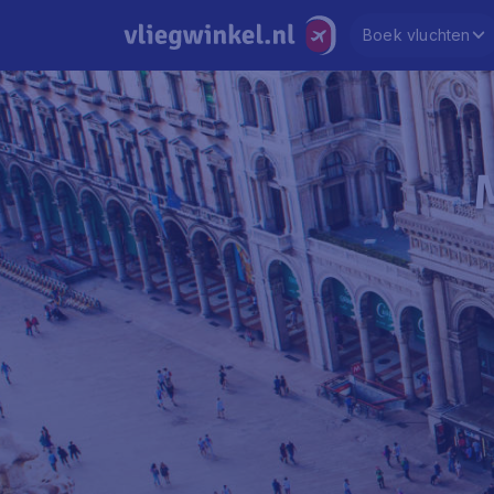
Boek vluchten