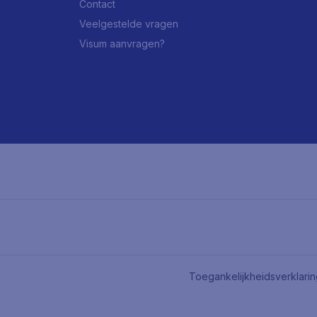
Contact
Veelgestelde vragen
Visum aanvragen?
Toegankelijkheidsverklari