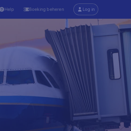
Help
Boeking beheren
Log in