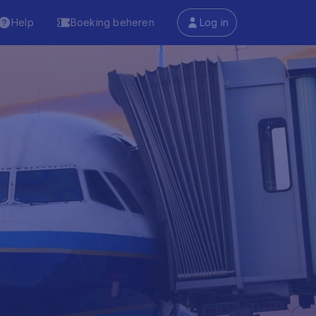
Help
Boeking beheren
Log in