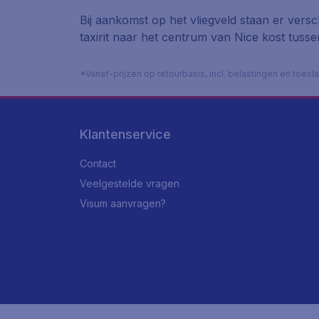
Bij aankomst op het vliegveld staan er versch
taxirit naar het centrum van Nice kost tussen
*Vanaf-prijzen op retourbasis, incl. belastingen en toes
Klantenservice
Contact
Veelgestelde vragen
Visum aanvragen?