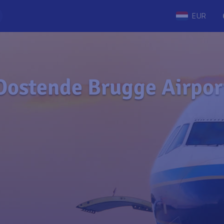
EUR
Oostende Brugge Airpor