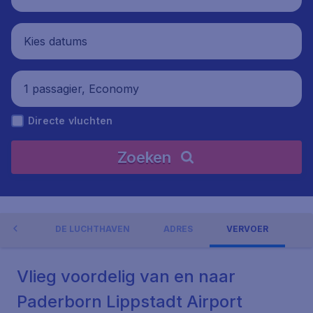
Kies datums
1 passagier, Economy
Directe vluchten
Zoeken
NGEN
DE LUCHTHAVEN
ADRES
VERVOER
Vlieg voordelig van en naar
Paderborn Lippstadt Airport