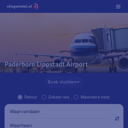
Paderborn Lippstadt Airport
Boek vluchten
Retour
Enkele reis
Meerdere best.
Waarvandaan
Waarheen