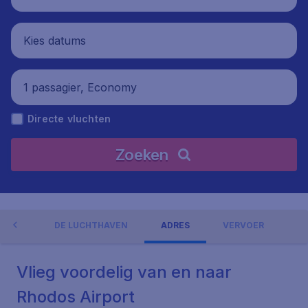
Kies datums
1 passagier, Economy
Directe vluchten
Zoeken
NGEN
DE LUCHTHAVEN
ADRES
VERVOER
Vlieg voordelig van en naar
Rhodos Airport