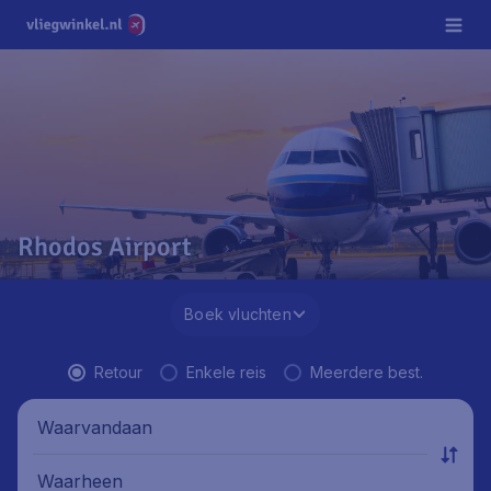
Rhodos Airport
Boek vluchten
Retour
Enkele reis
Meerdere best.
Waarvandaan
Waarheen