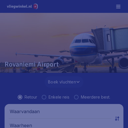
Rovaniemi Airport
Boek vluchten
Retour
Enkele reis
Meerdere best.
Waarvandaan
Waarheen