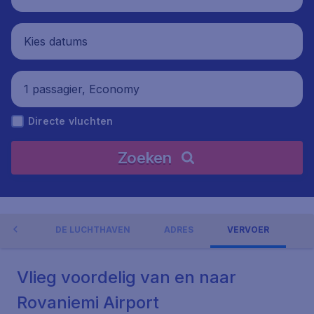
Kies datums
1 passagier, Economy
Directe vluchten
Zoeken
NGEN
DE LUCHTHAVEN
ADRES
VERVOER
Vlieg voordelig van en naar
Rovaniemi Airport