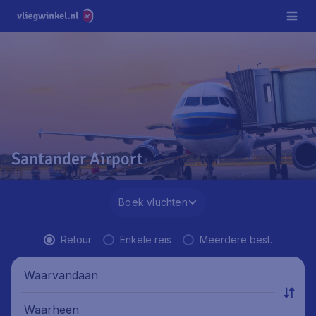
Santander Airport
Boek vluchten
Retour
Enkele reis
Meerdere best.
Waarvandaan
Waarheen