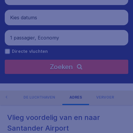
Kies datums
1 passagier, Economy
Directe vluchten
Zoeken
NGEN
DE LUCHTHAVEN
ADRES
VERVOER
Vlieg voordelig van en naar
Santander Airport