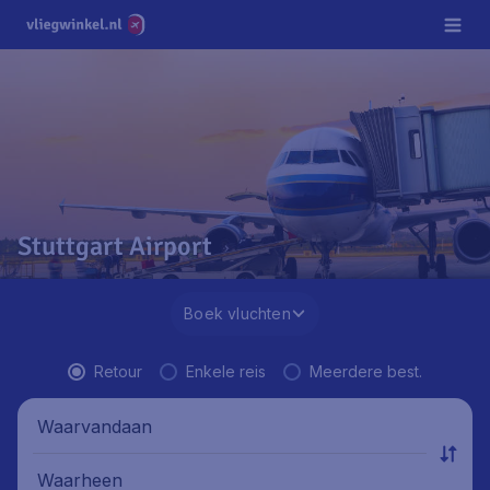
Stuttgart Airport
Boek vluchten
Retour
Enkele reis
Meerdere best.
Waarvandaan
Waarheen