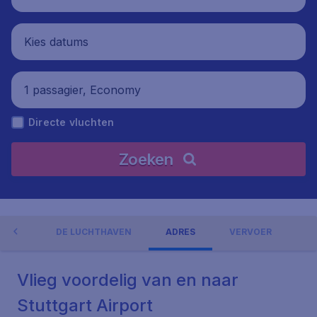
Kies datums
1 passagier, Economy
Directe vluchten
Zoeken
NGEN
DE LUCHTHAVEN
ADRES
VERVOER
Vlieg voordelig van en naar
Stuttgart Airport