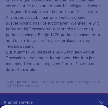
Zo reis je gemakkelijk met de auto, het openbaar
vervoer of de taxi van en naar het vliegveld. Helaas
is er geen treinstation in de buurt van Thessaloniki
Airport gevestigd, maar er is wel een goede
busverbinding naar de lucthhaven. Wanneer je wilt
parkeren bij Thessaloniki Airport zijn er genoeg
parkeerplaatsen. Er zijn 1470 parkeerplaatsen voor
auto's mini busjes en 28 parkeerplaasten voor
invalidewagens.
Bus nummer 78 vertrekt elke 45 minuten vanuit
Thessaloniki richting de luchthaven, hier kun je al
mee meerijden voor ongeveer 1 euro. Deze busrit
duurt 45 minuten.
*Vanaf-prijzen op retourbasis, incl. belastingen en toeslagen, excl.
€ 29,90 boekingskosten.
Klantenservice