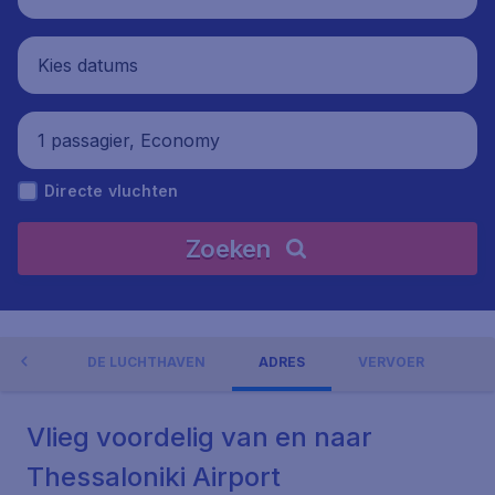
Kies datums
1 passagier, Economy
Directe vluchten
Zoeken
NGEN
DE LUCHTHAVEN
ADRES
VERVOER
Vlieg voordelig van en naar
Thessaloniki Airport