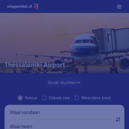
Thessaloniki Airport
Boek vluchten
Retour
Enkele reis
Meerdere best.
Waarvandaan
Waarheen