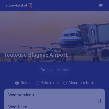
Toulouse Blagnac Airport
Boek vluchten
Retour
Enkele reis
Meerdere best.
Waarvandaan
Waarheen