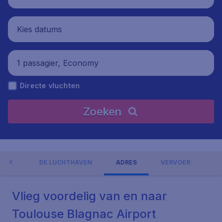
Kies datums
1 passagier, Economy
Directe vluchten
Zoeken
NGEN
DE LUCHTHAVEN
ADRES
VERVOER
Vlieg voordelig van en naar
Toulouse Blagnac Airport