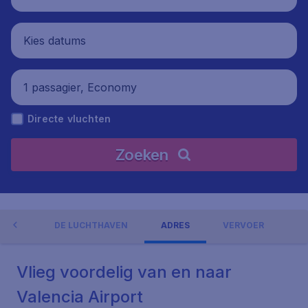
Kies datums
1 passagier, Economy
Directe vluchten
Zoeken
NGEN
DE LUCHTHAVEN
ADRES
VERVOER
Vlieg voordelig van en naar
Valencia Airport