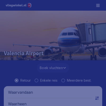
Valencia Airport
Boek vluchten
Retour
Enkele reis
Meerdere best.
Waarvandaan
Waarheen