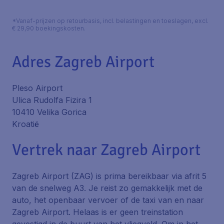
*Vanaf-prijzen op retourbasis, incl. belastingen en toeslagen, excl.
€ 29,90 boekingskosten.
Adres Zagreb Airport
Pleso Airport
Ulica Rudolfa Fizira 1
10410 Velika Gorica
Kroatië
Vertrek naar Zagreb Airport
Zagreb Airport (ZAG) is prima bereikbaar via afrit 5
van de snelweg A3. Je reist zo gemakkelijk met de
auto, het openbaar vervoer of de taxi van en naar
Zagreb Airport. Helaas is er geen treinstation