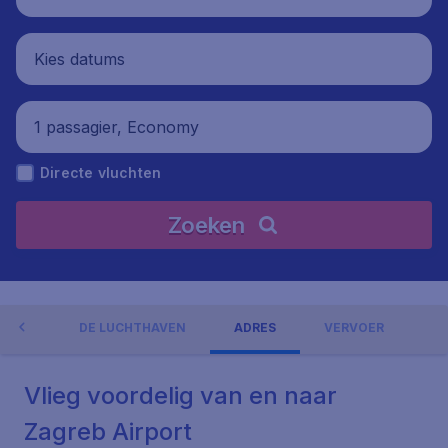
Kies datums
1 passagier, Economy
Directe vluchten
Zoeken
NGEN
DE LUCHTHAVEN
ADRES
VERVOER
Vlieg voordelig van en naar
Zagreb Airport