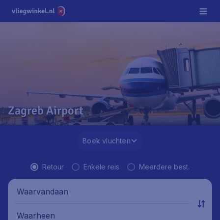
Zagreb Airport
Boek vluchten
Retour
Enkele reis
Meerdere best.
Waarvandaan
Waarheen