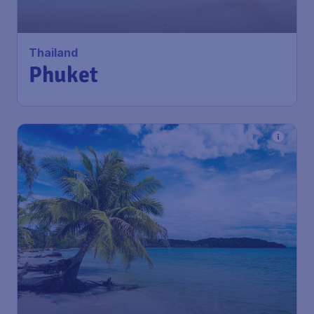
Thailand
Phuket