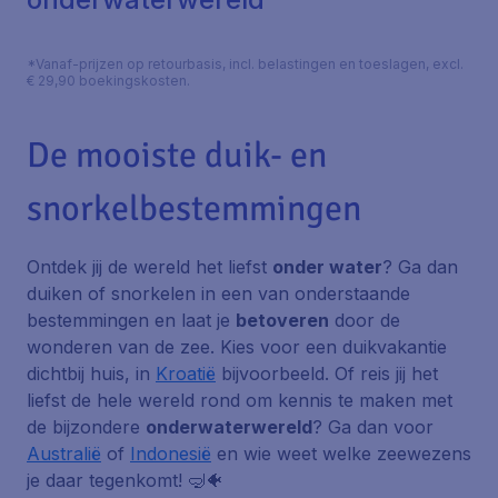
*Vanaf-prijzen op retourbasis, incl. belastingen en toeslagen, excl.
€ 29,90 boekingskosten.
De mooiste duik- en
snorkelbestemmingen
Ontdek jij de wereld het liefst
onder water
? Ga dan
duiken of snorkelen in een van onderstaande
bestemmingen en laat je
betoveren
door de
wonderen van de zee. Kies voor een duikvakantie
dichtbij huis, in
Kroatië
bijvoorbeeld. Of reis jij het
liefst de hele wereld rond om kennis te maken met
de bijzondere
onderwaterwereld
? Ga dan voor
Australië
of
Indonesië
en wie weet welke zeewezens
je daar tegenkomt! 🤿🐠