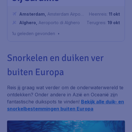
Amsterdam
,
Amsterdam Airport
Heenreis:
11 okt
Schiphol
Alghero
,
Aeroporto di Alghero
Terugreis:
19 okt
1u geleden gevonden
•
Snorkelen en duiken ver
buiten Europa
Reis jij graag wat verder om de onderwaterwereld te
ontdekken? Onder andere in Azië en Oceanië zijn
fantastische duikspots te vinden!
Bekijk alle duik- en
snorkelbestemmingen buiten Europa