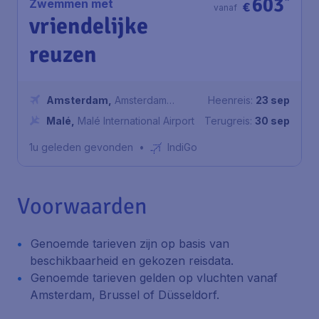
603
*
Zwemmen met
€
vanaf
vriendelijke
reuzen
Amsterdam
,
Amsterdam
Heenreis:
23 sep
Airport Schiphol
Malé
,
Malé International Airport
Terugreis:
30 sep
1u geleden gevonden
•
IndiGo
Voorwaarden
Genoemde tarieven zijn op basis van
beschikbaarheid en gekozen reisdata.
Genoemde tarieven gelden op vluchten vanaf
Amsterdam, Brussel of Düsseldorf.