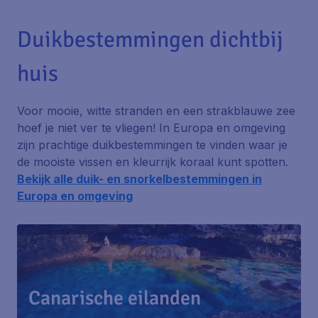
Duikbestemmingen dichtbij
huis
Voor mooie, witte stranden en een strakblauwe zee
hoef je niet ver te vliegen! In Europa en omgeving
zijn prachtige duikbestemmingen te vinden waar je
de mooiste vissen en kleurrijk koraal kunt spotten.
Bekijk alle duik- en snorkelbestemmingen in
Europa en omgeving
Canarische eilanden