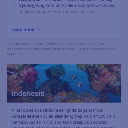
Sydney
,
Kingsford Smith International Airport
• 05 sep
1u geleden gevonden
•
Xiamen Airlines
Lees meer
Dit is het laagste tarief gevonden in de laatste 24 uur door
bezoekers van vliegwinkel.nl en is excl € 29,90 boekingskosten.
Meer info
Indonesië
In het oosten van Indonesië ligt de zogenaamde
koraaldriehoek
bij de eilandengroep Raja Ampat. Dit is
het thuis van zo'n 450 soorten koraal, 600 soorten