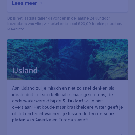
Lees meer
Dit is het laagste tarief gevonden in de laatste 24 uur door
bezoekers van vliegwinkel.nl en is excl € 29,90 boekingskosten.
Meer info
IJsland
Aan IJsland zul je misschien niet zo snel denken als
ideale duik- of snorkellocatie, maar geloof ons, de
onderwaterwereld bij de
Silfakloof
wil je niet
overslaan! Het koude maar kraakheldere water geeft je
uitstekend zicht wanneer je tussen de
tectonische
platen
van Amerika en Europa zweeft.