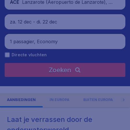
Lanzarote (Aeropuerto de Lanzarote), S
ACE
panje
za. 12 dec - di. 22 dec
1 passagier, Economy
Directe vluchten
Zoeken
AANBIEDINGEN
IN EUROPA
BUITEN EUROPA
Laat je verrassen door de
onderwaterwereld