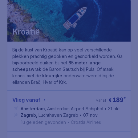
Kroatië
Bij de kust van Kroatië kan op veel verschillende
plekken prachtig gedoken en gesnorkeld worden. Ga
bijvoorbeeld duiken bij het
85 meter lange
scheepswrak
de Baron Gautsch bij Pula. Of maak
kennis met de
kleurrijke
onderwaterwereld bij de
eilanden Brač, Hvar of Krk.
189
*
Vlieg vanaf
€
vanaf
Amsterdam
,
Amsterdam Airport Schiphol
• 31 okt
Zagreb
,
Luchthaven Zagreb
• 07 nov
1u geleden gevonden
•
Croatia Airlines