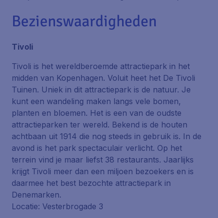
Bezienswaardigheden
Tivoli
Tivoli is het wereldberoemde attractiepark in het
midden van Kopenhagen. Voluit heet het De Tivoli
Tuinen. Uniek in dit attractiepark is de natuur. Je
kunt een wandeling maken langs vele bomen,
planten en bloemen. Het is een van de oudste
attractieparken ter wereld. Bekend is de houten
achtbaan uit 1914 die nog steeds in gebruik is. In de
avond is het park spectaculair verlicht. Op het
terrein vind je maar liefst 38 restaurants. Jaarlijks
krijgt Tivoli meer dan een miljoen bezoekers en is
daarmee het best bezochte attractiepark in
Denemarken.
Locatie: Vesterbrogade 3