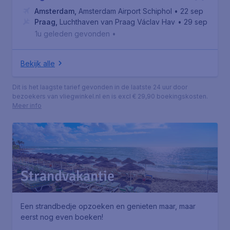
Amsterdam
,
Amsterdam Airport Schiphol
• 22 sep
Praag
,
Luchthaven van Praag Václav Havel
• 29 sep
1u geleden gevonden
•
Bekijk alle
Dit is het laagste tarief gevonden in de laatste 24 uur door
bezoekers van vliegwinkel.nl en is excl € 29,90 boekingskosten.
Meer info
Strandvakantie
Een strandbedje opzoeken en genieten maar, maar
eerst nog even boeken!