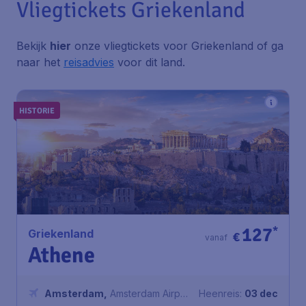
Vliegtickets Griekenland
Bekijk
hier
onze vliegtickets voor Griekenland of ga
naar het
reisadvies
voor dit land.
HISTORIE
127
*
Griekenland
€
vanaf
Athene
Amsterdam
,
Amsterdam Airport
Heenreis:
03 dec