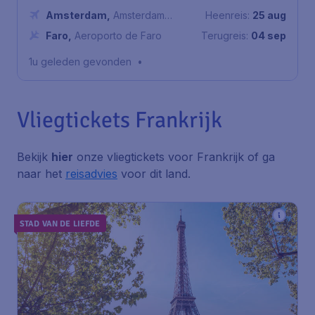
Amsterdam
,
Amsterdam
Heenreis:
25 aug
Airport Schiphol
Faro
,
Aeroporto de Faro
Terugreis:
04 sep
1u geleden gevonden
•
Vliegtickets Frankrijk
Bekijk
hier
onze vliegtickets voor Frankrijk of ga
naar het
reisadvies
voor dit land.
STAD VAN DE LIEFDE