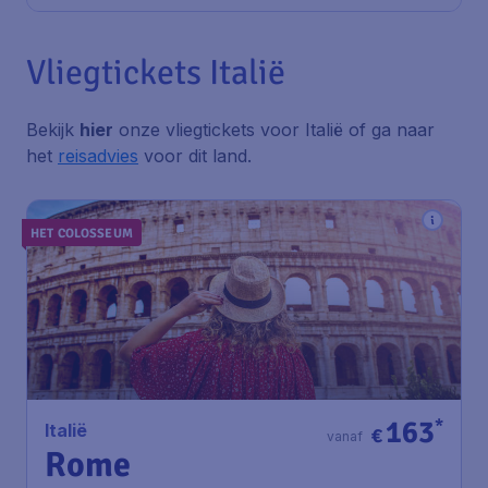
Vliegtickets Italië
Bekijk
hier
onze vliegtickets voor Italië of ga naar
het
reisadvies
voor dit land.
HET COLOSSEUM
163
*
Italië
€
vanaf
Rome