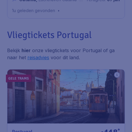
Fontanarossa
1u geleden gevonden
•
Vliegtickets Portugal
Bekijk
hier
onze vliegtickets voor Portugal of ga
naar het
reisadvies
voor dit land.
GELE TRAMS
*
Portugal