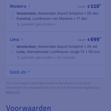
110
*
Madeira
€
vanaf
Amsterdam
,
Amsterdam Airport Schiphol
• 08 dec
Funchal
,
Luchthaven van Madeira
• 17 dec
1u geleden gevonden
•
699
*
Lima
€
vanaf
Amsterdam
,
Amsterdam Airport Schiphol
• 29 okt
Lima
,
Internationale Luchthaven Jorge Chávez
• 06 nov
1u geleden gevonden
•
Air Canada
Bekijk alle
Dit is het laagste tarief gevonden in de laatste 24 uur door
bezoekers van vliegwinkel.nl en is excl € 29,90 boekingskosten.
Meer info
Voorwaarden