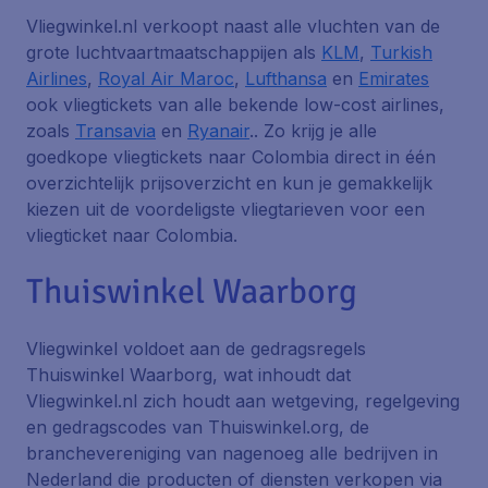
Vliegwinkel.nl verkoopt naast alle vluchten van de
grote luchtvaartmaatschappijen als
KLM
,
Turkish
Airlines
,
Royal Air Maroc
,
Lufthansa
en
Emirates
ook vliegtickets van alle bekende low-cost airlines,
zoals
Transavia
en
Ryanair
.. Zo krijg je alle
goedkope vliegtickets naar Colombia direct in één
overzichtelijk prijsoverzicht en kun je gemakkelijk
kiezen uit de voordeligste vliegtarieven voor een
vliegticket naar Colombia.
Thuiswinkel Waarborg
Vliegwinkel voldoet aan de gedragsregels
Thuiswinkel Waarborg, wat inhoudt dat
Vliegwinkel.nl zich houdt aan wetgeving, regelgeving
en gedragscodes van Thuiswinkel.org, de
branchevereniging van nagenoeg alle bedrijven in
Nederland die producten of diensten verkopen via