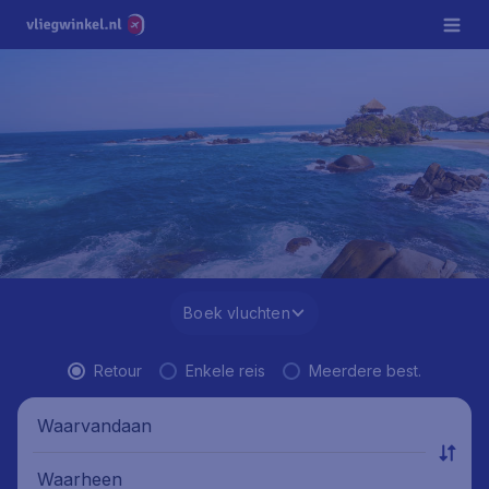
Boek vluchten
Retour
Enkele reis
Meerdere best.
Waarvandaan
Waarheen