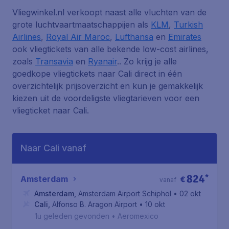
Vliegwinkel.nl verkoopt naast alle vluchten van de
grote luchtvaartmaatschappijen als
KLM
,
Turkish
Airlines
,
Royal Air Maroc
,
Lufthansa
en
Emirates
ook vliegtickets van alle bekende low-cost airlines,
zoals
Transavia
en
Ryanair
.. Zo krijg je alle
goedkope vliegtickets naar Cali direct in één
overzichtelijk prijsoverzicht en kun je gemakkelijk
kiezen uit de voordeligste vliegtarieven voor een
vliegticket naar Cali.
Naar Cali vanaf
824
*
Amsterdam
€
vanaf
Amsterdam
,
Amsterdam Airport Schiphol
• 02 okt
Cali
,
Alfonso B. Aragon Airport
• 10 okt
1u geleden gevonden
•
Aeromexico