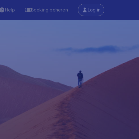
Help
Boeking beheren
Log in