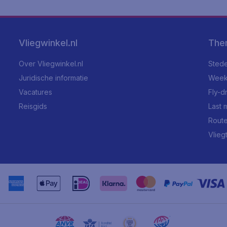
Vliegwinkel.nl
The
Over Vliegwinkel.nl
Stede
Juridische informatie
Week
Vacatures
Fly-d
Reisgids
Last 
Rout
Vlieg