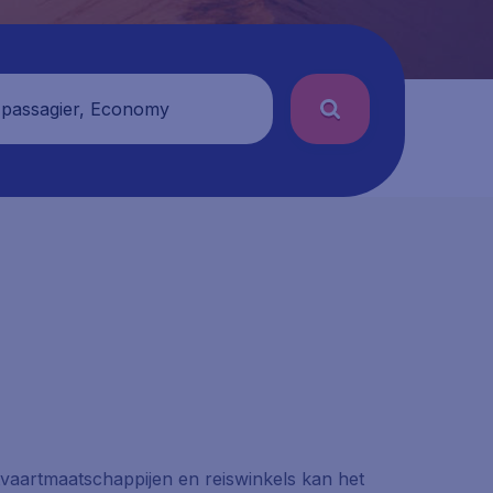
 passagier, Economy
htvaartmaatschappijen en reiswinkels kan het