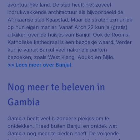
avontuurlijke land. De stad heeft niet zoveel
indrukwekkende architectuur als bijvoorbeeld de
Afrikaanse stad Kaapstad. Maar de straten zijn uniek
op hun eigen manier. Vanaf
Arch 22
kun je (gratis)
uitkijken over de huisjes van Banjul. Ook de Rooms-
Katholieke kathedraal is een bezoekje waard. Verder
kun je vanuit Banjul veel nationale parken
bezoeken, zoals
West Kiang
,
Abuko
en
Bijilo
.
>> Lees meer over Banjul
Nog meer te beleven in
Gambia
Gambia heeft veel bijzondere plekjes om te
ontdekken. Treed buiten Banjul en ontdek wat
Gambia nog meer te bieden heeft. De volgende