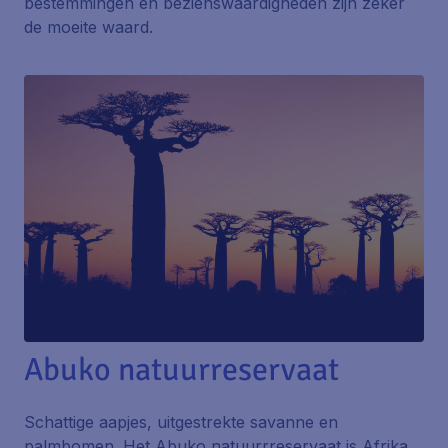
bestemmingen en bezienswaardigheden zijn zeker
de moeite waard.
Abuko natuurreservaat
Schattige aapjes, uitgestrekte savanne en
palmbomen. Het Abuko natuurrreservaat is Afrika