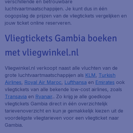
verschillende en betrouwbare
luchtvaartmaatschappijen. Je kunt dus in één
oogopslag de prijzen van de vliegtickets vergelijken en
jouw ticket online reserveren.
Vliegtickets Gambia boeken
met vliegwinkel.nl
Vliegwinkel.nl verkoopt naast alle vluchten van de
grote luchtvaartmaatschappijen als
KLM
,
Turkish
Airlines
,
Royal Air Maroc
,
Lufthansa
en
Emirates
ook
vliegtickets van alle bekende low-cost airlines, zoals
Transavia
en
Ryanair
.. Zo krijg je alle goedkope
vliegtickets Gambia direct in één overzichtelijk
tarievenoverzicht en kun je gemakkelijk kiezen uit de
voordeligste vliegtarieven voor een vliegticket naar
Gambia.