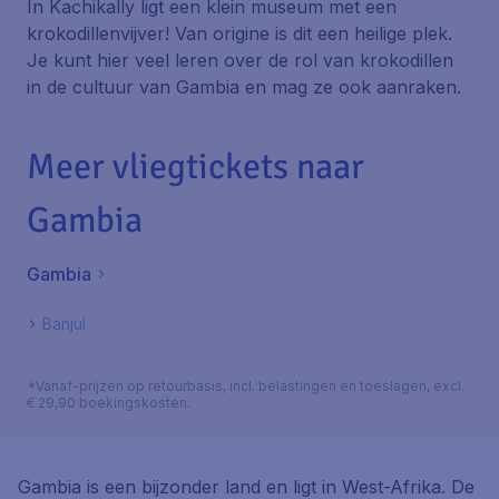
In Kachikally ligt een klein museum met een
krokodillenvijver! Van origine is dit een heilige plek.
Je kunt hier veel leren over de rol van krokodillen
in de cultuur van Gambia en mag ze ook aanraken.
Meer vliegtickets naar
Gambia
Gambia
Banjul
*Vanaf-prijzen op retourbasis, incl. belastingen en toeslagen, excl.
€ 29,90 boekingskosten.
Gambia is een bijzonder land en ligt in West-Afrika. De