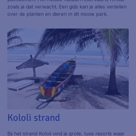
zoals je dat verwacht. Een gids kan je alles vertellen
over de planten en dieren in dit mooie park.
Kololi strand
Bij het strand Kololi vind je grote, luxe resorts waar