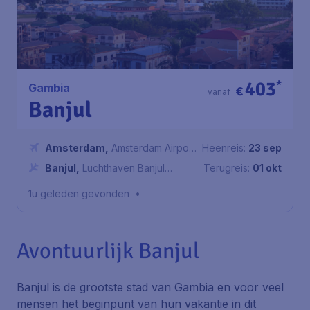
403
*
Gambia
€
vanaf
Banjul
Amsterdam
,
Amsterdam Airport
Heenreis:
23 sep
Schiphol
Banjul
,
Luchthaven Banjul
Terugreis:
01 okt
Internationaal
1u geleden gevonden
•
Avontuurlijk Banjul
Banjul is de grootste stad van Gambia en voor veel
mensen het beginpunt van hun vakantie in dit