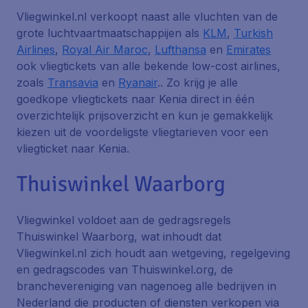
Vliegwinkel.nl verkoopt naast alle vluchten van de
grote luchtvaartmaatschappijen als
KLM
,
Turkish
Airlines
,
Royal Air Maroc
,
Lufthansa
en
Emirates
ook vliegtickets van alle bekende low-cost airlines,
zoals
Transavia
en
Ryanair
.. Zo krijg je alle
goedkope vliegtickets naar Kenia direct in één
overzichtelijk prijsoverzicht en kun je gemakkelijk
kiezen uit de voordeligste vliegtarieven voor een
vliegticket naar Kenia.
Thuiswinkel Waarborg
Vliegwinkel voldoet aan de gedragsregels
Thuiswinkel Waarborg, wat inhoudt dat
Vliegwinkel.nl zich houdt aan wetgeving, regelgeving
en gedragscodes van Thuiswinkel.org, de
branchevereniging van nagenoeg alle bedrijven in
Nederland die producten of diensten verkopen via